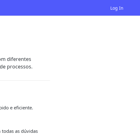
Log In
com diferentes
 de processos.
ido e eficiente.
 todas as dúvidas