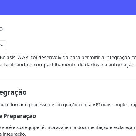
O
Belasis! A API foi desenvolvida para permitir a integração 
s, facilitando o compartilhamento de dados e a automação
tegração
uia é tornar o processo de integração com a API mais simples, ráp
 e Preparação
 você e sua equipe técnica avaliem a documentação e esclareçam
a integração.